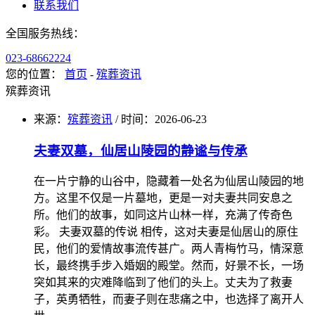
联系我们
全国服务热线：
023-68662224
您的位置：
首页
-
殡葬资讯
殡葬资讯
来源：
殡葬资讯
/
时间：
2026-06-23
夫妻双墓，仙居山陵园的静谧与传承
在一片宁静的山谷中，隐藏着一处名为仙居山陵园的地
方。这里不仅是一片墓地，更是一对夫妻共同安息之
所。他们的故事，如同这片山林一样，充满了传奇色
彩。 夫妻双墓的传说 相传，这对夫妻是仙居山的原住
民，他们的爱情故事流传甚广。两人青梅竹马，情深意
长，最终携手步入婚姻的殿堂。然而，好景不长，一场
突如其来的灾难降临到了他们的头上。丈夫为了救妻
子，英勇牺牲，而妻子则在悲痛之中，也选择了离开人