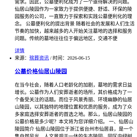
需求。因此，公墓便利化成为了一个亟待解决的问题。
仙居山陵园作为一家致力于提供便捷、舒适、环保的陵
园服务的公司，一直致力于探索和实践公墓便利化的理
念。 公墓便利化的提出背景 随着社会的发展和人们生活
节奏的加快，越来越多的人开始关注墓地的选择和服务
问题。传统的墓地往往位于偏远地区，交通不便
详情
来源：
殡葬资讯
/
时间：
2026-06-15
公墓价格仙居山陵园
在当今社会，随着人口老龄化的加剧，墓地的需求日益
增长。公墓作为人们安葬逝者的场所，其价格成为了一
个备受关注的话题。而位于风景秀丽、环境幽静的仙居
山陵园，以其独特的地理位置和优质的服务，成为了众
多家庭选择安葬逝者的首选之地。那么，仙居山陵园的
公墓价格是多少呢？本文将为您详细介绍。 一、仙居山
陵园简介 仙居山陵园位于浙江省台州市仙居县，是一个
集自然风光、人文景观于一体的生态陵园。园区内绿树