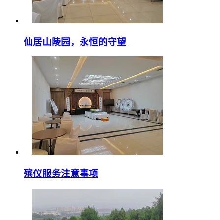
仙居山陵园，永恒的守望
殡仪服务注意事项