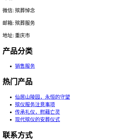
微信: 殡葬悼念
邮箱: 殡葬服务
地址: 重庆市
产品分类
销售服务
热门产品
仙居山陵园，永恒的守望
殡仪服务注意事项
传承礼仪，慰藉亡灵
现代殡仪的安葬仪式
联系方式