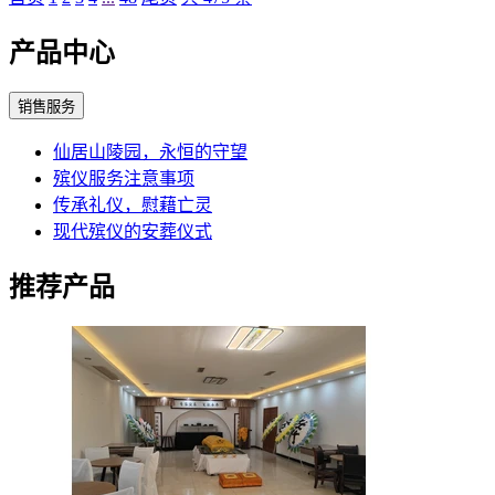
产品中心
销售服务
仙居山陵园，永恒的守望
殡仪服务注意事项
传承礼仪，慰藉亡灵
现代殡仪的安葬仪式
推荐产品