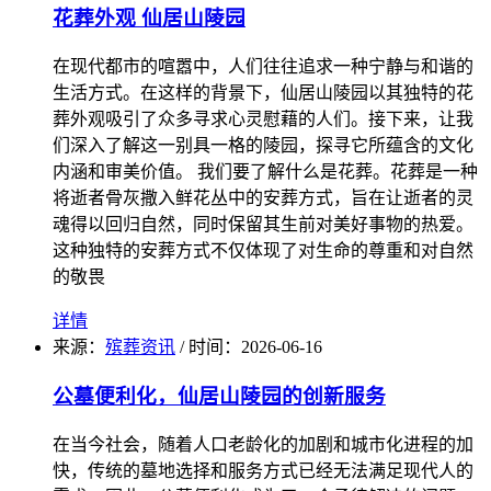
花葬外观 仙居山陵园
在现代都市的喧嚣中，人们往往追求一种宁静与和谐的
生活方式。在这样的背景下，仙居山陵园以其独特的花
葬外观吸引了众多寻求心灵慰藉的人们。接下来，让我
们深入了解这一别具一格的陵园，探寻它所蕴含的文化
内涵和审美价值。 我们要了解什么是花葬。花葬是一种
将逝者骨灰撒入鲜花丛中的安葬方式，旨在让逝者的灵
魂得以回归自然，同时保留其生前对美好事物的热爱。
这种独特的安葬方式不仅体现了对生命的尊重和对自然
的敬畏
详情
来源：
殡葬资讯
/
时间：
2026-06-16
公墓便利化，仙居山陵园的创新服务
在当今社会，随着人口老龄化的加剧和城市化进程的加
快，传统的墓地选择和服务方式已经无法满足现代人的