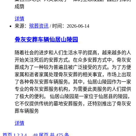
成荫
详情
来源：
殡葬资讯
/
时间：
2026-06-14
骨灰安葬车辆仙居山陵园
随着社会的进步和人们生活水平的提高，越来越多的人
开始关注死后的安葬方式。在众多安葬方式中，骨灰安
葬成为了一种较为普遍且被广泛接受的方式。为了方便
家属和逝者家属处理骨灰安葬的相关事宜，市场上出现
了各种骨灰安葬车辆服务。其中，仙居山陵园作为一家
专业的骨灰安葬服务机构，为需要此类服务的人们提供
了极大的便利。 仙居山陵园是一家位于仙居县的陵园，
它不仅提供传统的墓地安葬服务，还特别推出了骨灰安
葬车辆服务
详情
首页
1
2
3
4
...
48
尾页
共 475 条