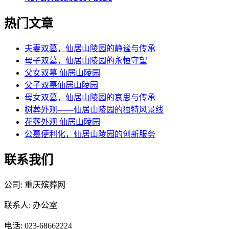
热门文章
夫妻双墓，仙居山陵园的静谧与传承
母子双墓，仙居山陵园的永恒守望
父女双墓 仙居山陵园
父子双墓仙居山陵园
母女双墓，仙居山陵园的哀思与传承
树葬外观——仙居山陵园的独特风景线
花葬外观 仙居山陵园
公墓便利化，仙居山陵园的创新服务
联系我们
公司: 重庆殡葬网
联系人: 办公室
电话: 023-68662224