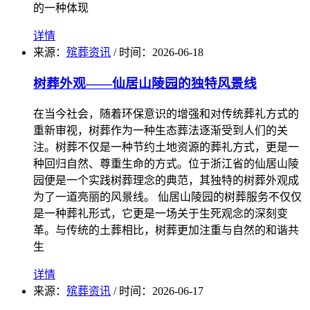
的一种体现
详情
来源：
殡葬资讯
/
时间：
2026-06-18
树葬外观——仙居山陵园的独特风景线
在当今社会，随着环保意识的增强和对传统葬礼方式的
重新审视，树葬作为一种生态葬法逐渐受到人们的关
注。树葬不仅是一种节约土地资源的葬礼方式，更是一
种回归自然、尊重生命的方式。位于浙江省的仙居山陵
园便是一个实践树葬理念的典范，其独特的树葬外观成
为了一道亮丽的风景线。 仙居山陵园的树葬服务不仅仅
是一种葬礼形式，它更是一场关于生死观念的深刻变
革。与传统的土葬相比，树葬更加注重与自然的和谐共
生
详情
来源：
殡葬资讯
/
时间：
2026-06-17