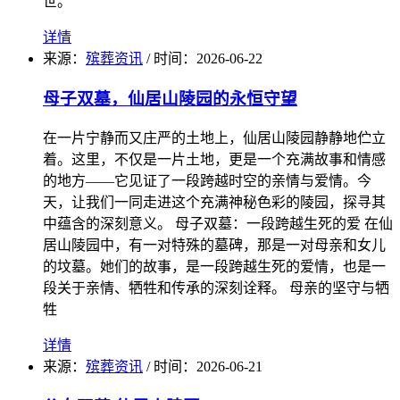
世。
详情
来源：
殡葬资讯
/
时间：
2026-06-22
母子双墓，仙居山陵园的永恒守望
在一片宁静而又庄严的土地上，仙居山陵园静静地伫立
着。这里，不仅是一片土地，更是一个充满故事和情感
的地方——它见证了一段跨越时空的亲情与爱情。今
天，让我们一同走进这个充满神秘色彩的陵园，探寻其
中蕴含的深刻意义。 母子双墓：一段跨越生死的爱 在仙
居山陵园中，有一对特殊的墓碑，那是一对母亲和女儿
的坟墓。她们的故事，是一段跨越生死的爱情，也是一
段关于亲情、牺牲和传承的深刻诠释。 母亲的坚守与牺
牲
详情
来源：
殡葬资讯
/
时间：
2026-06-21