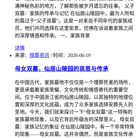
满神秘色彩的地方，了解那些被岁月遗忘的往事。 父子
双墓：家族的传承与记忆 在仙居山陵园中，最为人所知
的莫过于“父子双墓”。这是一对来自不同年代的家族成
员，他们共同选择在这里安息，仿佛在诉说着家族之间
的深厚情感和传承。 一、家族背景
详情
来源：
殡葬资讯
/
时间：
2026-06-19
母女双墓，仙居山陵园的哀思与传承
在中国古代，家族墓地不仅仅是一个埋葬死者的场所，
更是承载着家族荣耀、文化传统和情感寄托的重要空
间。位于中国浙江省的仙居山陵园，以其独特的地理位
置和深厚的文化底蕴，成为了众多家族选择安葬先人的
圣地。今天，我们就来探讨一下“母女双墓”这一特殊的
家族墓地现象，以及它背后所蕴含的深厚意义。 母女双
墓：家族记忆的象征 在仙居山陵园中，有一个非常特殊
的现象——母女双墓。这并非偶然，而是家族文化传承