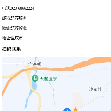
电话:023-68662224
邮箱:殡葬服务
微信:殡葬悼念
地址:重庆市
扫码联系