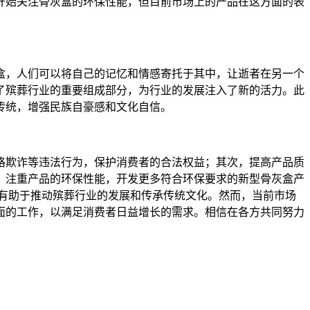
开始关注骨灰盒的环保性能，但目前市场上的产品在这方面的表
盒，人们可以将自己的记忆和情感寄托于其中，让逝者在另一个
了殡葬行业的重要组成部分，为行业的发展注入了新的活力。此
传统，增强民族自豪感和文化自信。
格欺诈等违法行为，保护消费者的合法权益；其次，提高产品质
，注重产品的环保性能，开发更多符合环保要求的新型骨灰盒产
有助于推动殡葬行业的发展和传承传统文化。然而，当前市场
面的工作，以满足消费者日益增长的需求。相信在各方共同努力