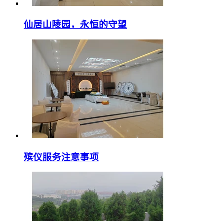
仙居山陵园，永恒的守望
殡仪服务注意事项