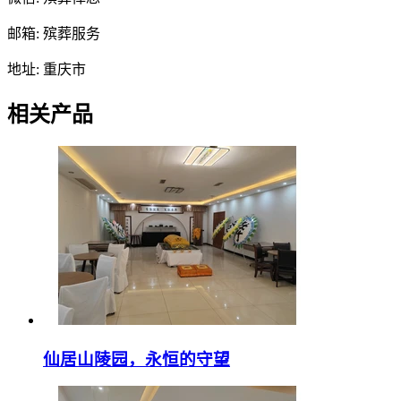
邮箱: 殡葬服务
地址: 重庆市
相关产品
仙居山陵园，永恒的守望