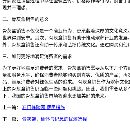
分商家在销售过程中存在虚假宣传、价格欺诈等行为，损害了
现并不理想。
二、骨灰盒销售的意义
骨灰盒销售不仅仅是一个商业行为，更承载着深厚的文化意义
世界得到安宁。其次，骨灰盒销售有助于推动殡葬行业的发展
外，骨灰盒销售还有助于传承和弘扬传统文化。通过购买和使
三、如何更好地满足消费者的需求
为了更好地满足消费者的需求，骨灰盒销售需要从以下几个方
量和服务水平，确保消费者能够购买到真实、优质的产品；再
品，满足消费者对绿色生活的追求。 骨灰盒销售作为殡葬文
上的骨灰盒销售仍面临一些问题和挑战。因此，我们需要从多
下，我国的骨灰盒销售市场将迎来更加美好的未来。
上一篇：
石门峰陵园 便民措施
下一篇：
骨灰架，缅怀与纪念的优雅选择