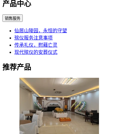
产品中心
销售服务
仙居山陵园，永恒的守望
殡仪服务注意事项
传承礼仪，慰藉亡灵
现代殡仪的安葬仪式
推荐产品