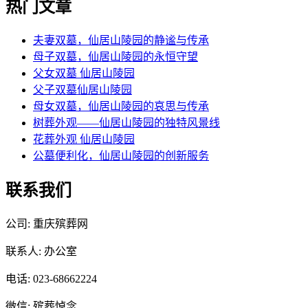
热门文章
夫妻双墓，仙居山陵园的静谧与传承
母子双墓，仙居山陵园的永恒守望
父女双墓 仙居山陵园
父子双墓仙居山陵园
母女双墓，仙居山陵园的哀思与传承
树葬外观——仙居山陵园的独特风景线
花葬外观 仙居山陵园
公墓便利化，仙居山陵园的创新服务
联系我们
公司: 重庆殡葬网
联系人: 办公室
电话: 023-68662224
微信: 殡葬悼念