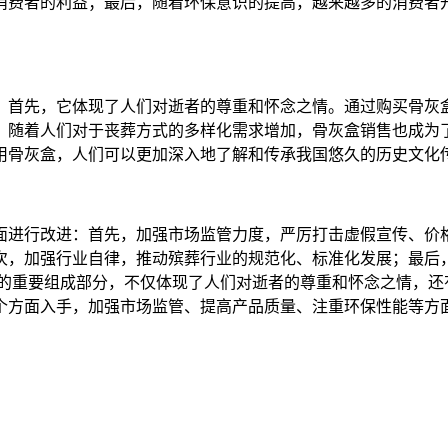
消费者的利益；最后，随着环保意识的提高，越来越多的消费者
。首先，它体现了人们对逝者的尊重和怀念之情。通过购买骨灰
。随着人们对于丧葬方式的多样化需求增加，骨灰盒销售也成为
用骨灰盒，人们可以更加深入地了解和传承我国悠久的历史文化
面进行改进：首先，加强市场监管力度，严厉打击虚假宣传、价
次，加强行业自律，推动殡葬行业的规范化、标准化发展；最后
化的重要组成部分，不仅体现了人们对逝者的尊重和怀念之情，还
个方面入手，加强市场监管、提高产品质量、注重环保性能等方