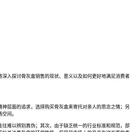
将深入探讨骨灰盒销售的现状、意义以及如何更好地满足消费者
精神层面的追求，选择购买骨灰盒来寄托对亲人的思念之情；另
场空间。
往往难以辨别真伪；其次，由于缺乏统一的行业标准和规范，部