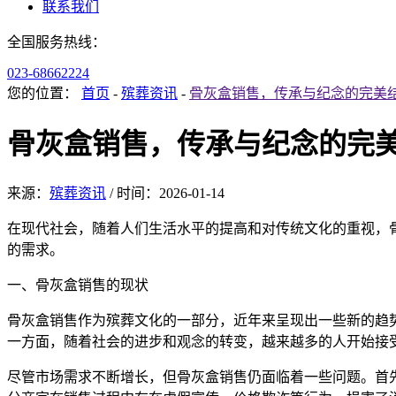
联系我们
全国服务热线：
023-68662224
您的位置：
首页
-
殡葬资讯
-
骨灰盒销售，传承与纪念的完美
骨灰盒销售，传承与纪念的完
来源：
殡葬资讯
/
时间：
2026-01-14
在现代社会，随着人们生活水平的提高和对传统文化的重视，
的需求。
一、骨灰盒销售的现状
骨灰盒销售作为殡葬文化的一部分，近年来呈现出一些新的趋
一方面，随着社会的进步和观念的转变，越来越多的人开始接
尽管市场需求不断增长，但骨灰盒销售仍面临着一些问题。首