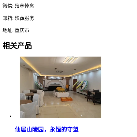
微信: 殡葬悼念
邮箱: 殡葬服务
地址: 重庆市
相关产品
仙居山陵园，永恒的守望