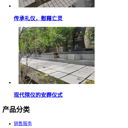
传承礼仪，慰藉亡灵
现代殡仪的安葬仪式
产品分类
销售服务