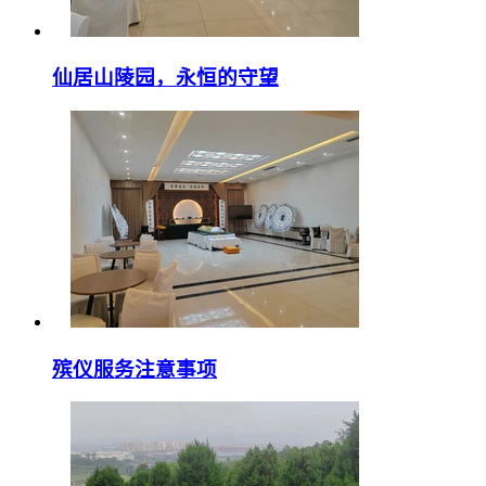
仙居山陵园，永恒的守望
殡仪服务注意事项