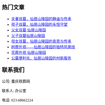
热门文章
夫妻双墓，仙居山陵园的静谧与传承
母子双墓，仙居山陵园的永恒守望
父女双墓 仙居山陵园
父子双墓仙居山陵园
母女双墓，仙居山陵园的哀思与传承
树葬外观——仙居山陵园的独特风景线
花葬外观 仙居山陵园
公墓便利化，仙居山陵园的创新服务
联系我们
公司: 重庆殡葬网
联系人: 办公室
电话: 023-68662224