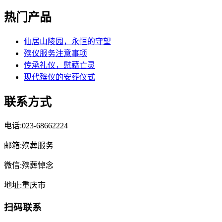
热门产品
仙居山陵园，永恒的守望
殡仪服务注意事项
传承礼仪，慰藉亡灵
现代殡仪的安葬仪式
联系方式
电话:023-68662224
邮箱:殡葬服务
微信:殡葬悼念
地址:重庆市
扫码联系