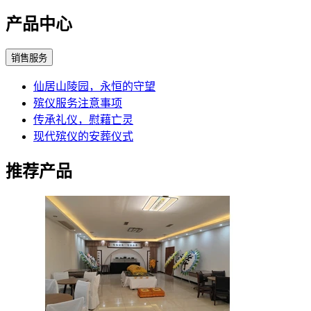
产品中心
销售服务
仙居山陵园，永恒的守望
殡仪服务注意事项
传承礼仪，慰藉亡灵
现代殡仪的安葬仪式
推荐产品