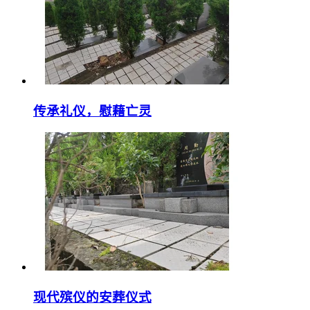
传承礼仪，慰藉亡灵
现代殡仪的安葬仪式