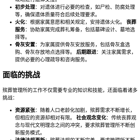
初步处理
：对遗体进行必要的检查，如尸检、防腐处理
等，确保遗体质量符合后续处理要求。
火化
：根据家属意愿和相关规定，安排遗体火化。
丧葬
服务
：协助家属完成葬礼筹备，包括墓碑设计、墓地选
择等。
骨灰安置
：为家属提供骨灰安放服务，包括骨灰盒选
购、骨灰存放地点选择等。
后期跟进
：关注家属需求，
提供必要的心理疏导和咨询服务。
面临的挑战
殡葬管理所的工作不仅需要专业的知识和技能，还面临着诸多
挑战：
资源紧张
：随着人口老龄化加剧，殡葬需求不断增长，
但相应的资源却相对有限。
社会观念变化
：传统丧葬观
念与现代文明理念之间的冲突，要求殡葬管理所不断创
新服务模式。