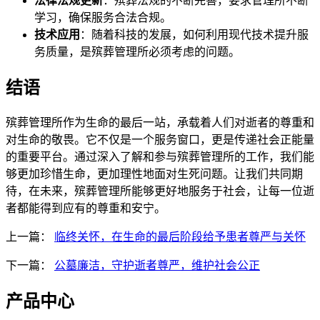
法律法规更新
：殡葬法规的不断完善，要求管理所不断
学习，确保服务合法合规。
技术应用
：随着科技的发展，如何利用现代技术提升服
务质量，是殡葬管理所必须考虑的问题。
结语
殡葬管理所作为生命的最后一站，承载着人们对逝者的尊重和
对生命的敬畏。它不仅是一个服务窗口，更是传递社会正能量
的重要平台。通过深入了解和参与殡葬管理所的工作，我们能
够更加珍惜生命，更加理性地面对生死问题。让我们共同期
待，在未来，殡葬管理所能够更好地服务于社会，让每一位逝
者都能得到应有的尊重和安宁。
上一篇：
临终关怀，在生命的最后阶段给予患者尊严与关怀
下一篇：
公墓廉洁，守护逝者尊严，维护社会公正
产品中心