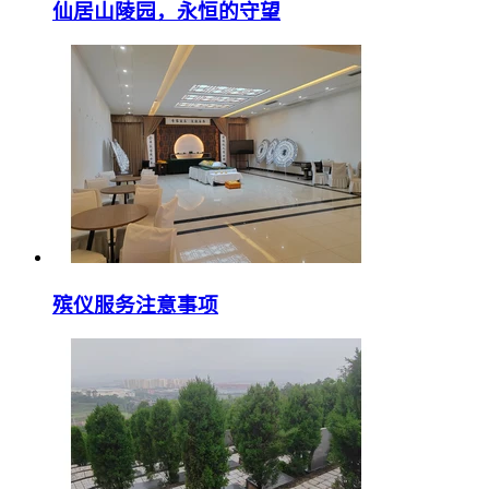
仙居山陵园，永恒的守望
殡仪服务注意事项