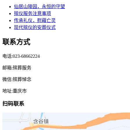
仙居山陵园，永恒的守望
殡仪服务注意事项
传承礼仪，慰藉亡灵
现代殡仪的安葬仪式
联系方式
电话:023-68662224
邮箱:殡葬服务
微信:殡葬悼念
地址:重庆市
扫码联系