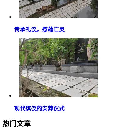
传承礼仪，慰藉亡灵
现代殡仪的安葬仪式
热门文章