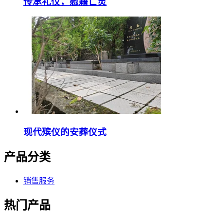
传承礼仪，慰藉亡灵
现代殡仪的安葬仪式
产品分类
销售服务
热门产品