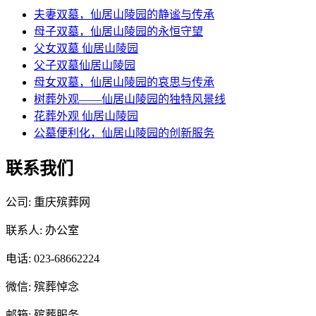
夫妻双墓，仙居山陵园的静谧与传承
母子双墓，仙居山陵园的永恒守望
父女双墓 仙居山陵园
父子双墓仙居山陵园
母女双墓，仙居山陵园的哀思与传承
树葬外观——仙居山陵园的独特风景线
花葬外观 仙居山陵园
公墓便利化，仙居山陵园的创新服务
联系我们
公司: 重庆殡葬网
联系人: 办公室
电话: 023-68662224
微信: 殡葬悼念
邮箱: 殡葬服务