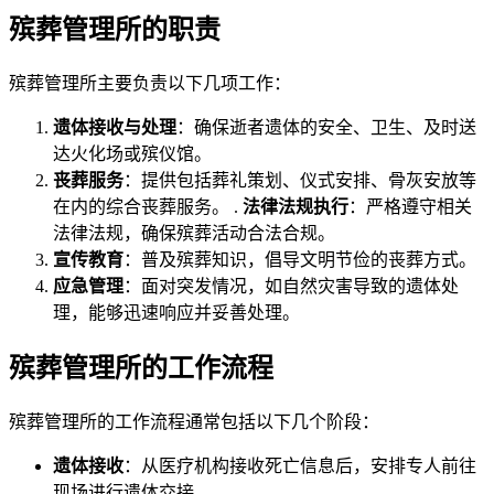
殡葬管理所的职责
殡葬管理所主要负责以下几项工作：
遗体接收与处理
：确保逝者遗体的安全、卫生、及时送
达火化场或殡仪馆。
丧葬服务
：提供包括葬礼策划、仪式安排、骨灰安放等
在内的综合丧葬服务。 .
法律法规执行
：严格遵守相关
法律法规，确保殡葬活动合法合规。
宣传教育
：普及殡葬知识，倡导文明节俭的丧葬方式。
应急管理
：面对突发情况，如自然灾害导致的遗体处
理，能够迅速响应并妥善处理。
殡葬管理所的工作流程
殡葬管理所的工作流程通常包括以下几个阶段：
遗体接收
：从医疗机构接收死亡信息后，安排专人前往
现场进行遗体交接。