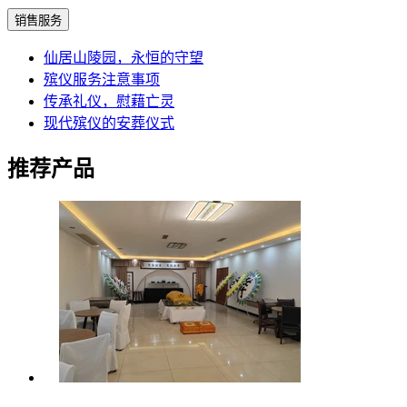
销售服务
仙居山陵园，永恒的守望
殡仪服务注意事项
传承礼仪，慰藉亡灵
现代殡仪的安葬仪式
推荐产品